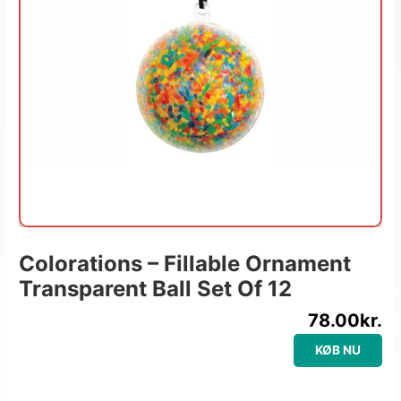
Colorations – Fillable Ornament
Transparent Ball Set Of 12
78.00
kr.
KØB NU