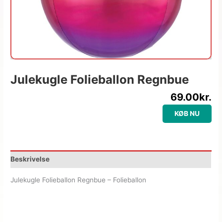
Julekugle Folieballon Regnbue
69.00
kr.
KØB NU
Beskrivelse
Julekugle Folieballon Regnbue – Folieballon