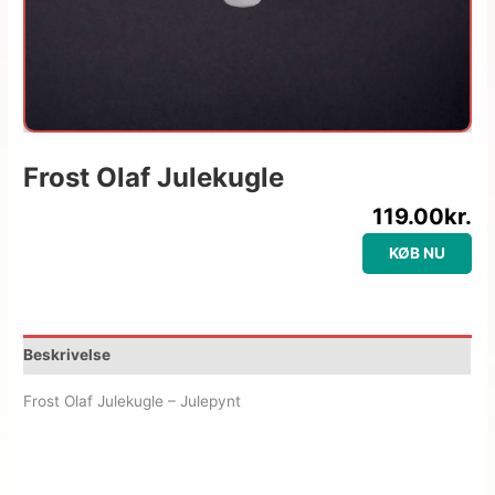
Frost Olaf Julekugle
119.00
kr.
KØB NU
Beskrivelse
Frost Olaf Julekugle – Julepynt