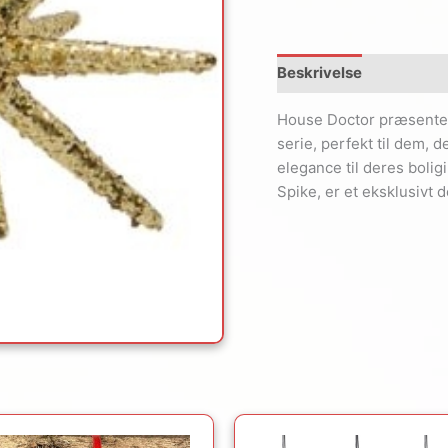
Beskrivelse
House Doctor præsenter
serie, perfekt til dem, de
elegance til deres boli
Spike, er et eksklusivt 