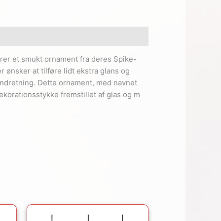
er et smukt ornament fra deres Spike-
r ønsker at tilføre lidt ekstra glans og
gindretning. Dette ornament, med navnet
dekorationsstykke fremstillet af glas og m