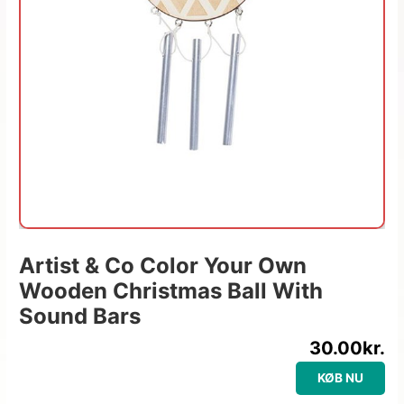
Artist & Co Color Your Own
Wooden Christmas Ball With
Sound Bars
30.00
kr.
KØB NU