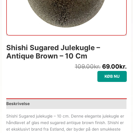
Shishi Sugared Julekugle –
Antique Brown – 10 Cm
109.00
kr.
69.00
kr.
KØB NU
Beskrivelse
Shishi Sugared julekugle – 10 cm. Denne elegante julekugle er
håndlavet af glas med sugared antique brown finish. Shishi er
et eksklusivt brand fra Estland, der byder på den smukkeste