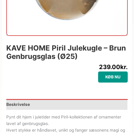
KAVE HOME Piril Julekugle – Brun
Genbrugsglas (Ø25)
239.00
kr.
KØB NU
Beskrivelse
Pynt dit hjem i juletider med Piril-kollektionen af ornamenter
lavet af genbrugsglas.
Hvert stykke er håndlavet, unikt og fanger sæsonens magi og