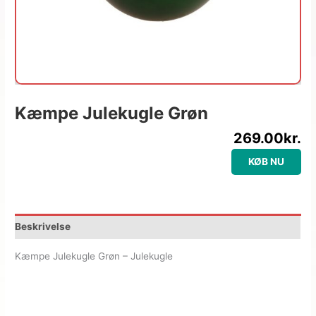
Kæmpe Julekugle Grøn
269.00
kr.
KØB NU
Beskrivelse
Kæmpe Julekugle Grøn – Julekugle