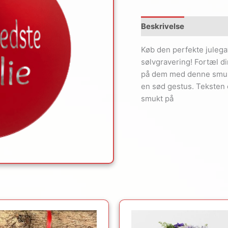
Beskrivelse
Køb den perfekte julega
sølvgravering! Fortæl d
på dem med denne smukk
en sød gestus. Teksten e
smukt på