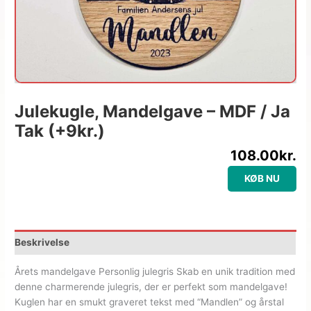
Julekugle, Mandelgave – MDF / Ja
Tak (+9kr.)
108.00
kr.
KØB NU
Beskrivelse
Årets mandelgave Personlig julegris Skab en unik tradition med
denne charmerende julegris, der er perfekt som mandelgave!
Kuglen har en smukt graveret tekst med “Mandlen” og årstal