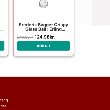
.
Frederik Bagger Crispy
10
Glass Ball : Erling
Christensen Møbler
124.98
kr.
249.95
kr.
KØB NU
stang
nder