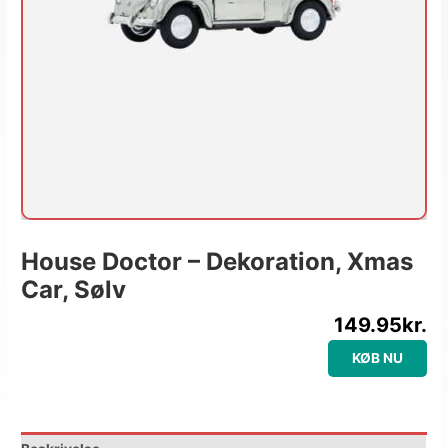
House Doctor – Dekoration, Xmas
Car, Sølv
149.95
kr.
KØB NU