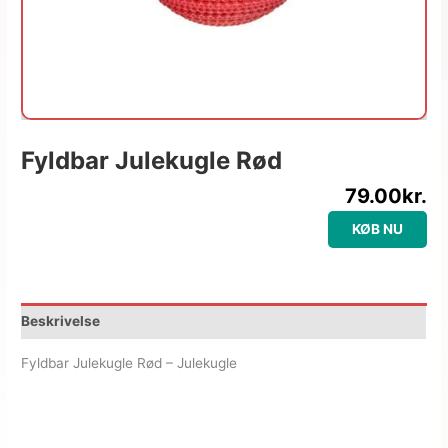
Fyldbar Julekugle Rød
79.00
kr.
KØB NU
Beskrivelse
Fyldbar Julekugle Rød – Julekugle