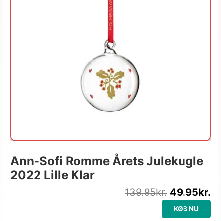
Ann-Sofi Romme Årets Julekugle
2022 Lille Klar
139.95
kr.
49.95
kr.
KØB NU