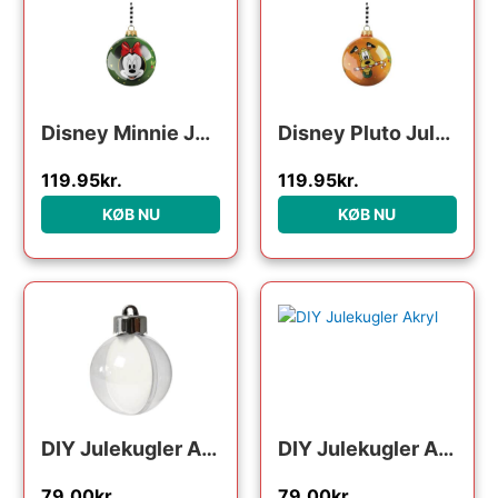
Disney Minnie Julekugle
Disney Pluto Julekugle
119.95
kr.
119.95
kr.
KØB NU
KØB NU
DIY Julekugler Akryl
DIY Julekugler Akryl
79.00
kr.
79.00
kr.