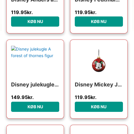
119.95
kr.
119.95
kr.
KØB NU
KØB NU
Disney julekugle A forest of thornes figur
Disney Mickey Julekugle
149.95
kr.
119.95
kr.
KØB NU
KØB NU